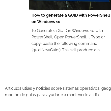
How to generate a GUID with PowerShell
on Windows 10
To Generate a GUID in Windows 10 with
PowerShell, Open PowerShell. ... Type or
copy-paste the following command
[guid]NewGuid() .This will produce a n...
Artículos útiles y noticias sobre sistemas operativos, gad
montón de guías para ayudarte a mantenerte al día