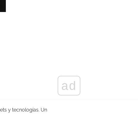
ad
gets y tecnologías. Un