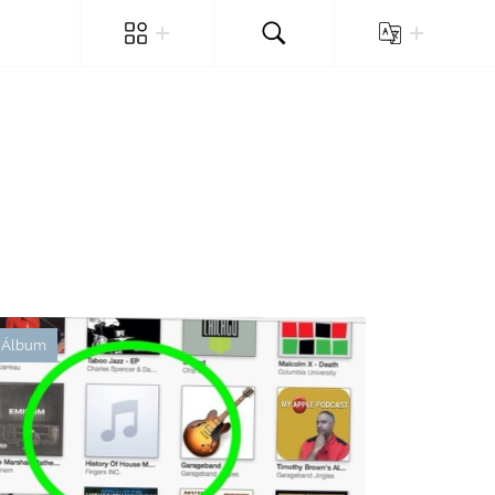
Álbum