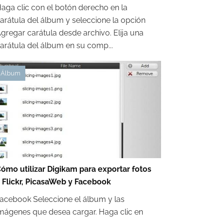
aga clic con el botón derecho en la
arátula del álbum y seleccione la opción
gregar carátula desde archivo. Elija una
arátula del álbum en su comp...
Álbum
ómo utilizar Digikam para exportar fotos
 Flickr, PicasaWeb y Facebook
acebook Seleccione el álbum y las
mágenes que desea cargar. Haga clic en