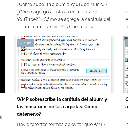
¿Cómo subo un álbum a YouTube Music??
H
¿Cómo agrego artistas a mi música de
c
YouTube?? ¿Cómo se agrega la carátula del
A
álbum a una canción?? ¿Cómo se ca...
c
Álbum
WMP sobrescribe la carátula del álbum y
C
las miniaturas de las carpetas. Cómo
a
detenerlo?
la
F
Hay diferentes formas de evitar que WMP
i