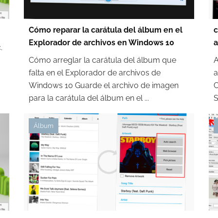
Cómo reparar la carátula del álbum en el
c
Explorador de archivos en Windows 10
a
.
Cómo arreglar la carátula del álbum que
A
falta en el Explorador de archivos de
a
Windows 10 Guarde el archivo de imagen
C
para la carátula del álbum en el ...
S
Álbum