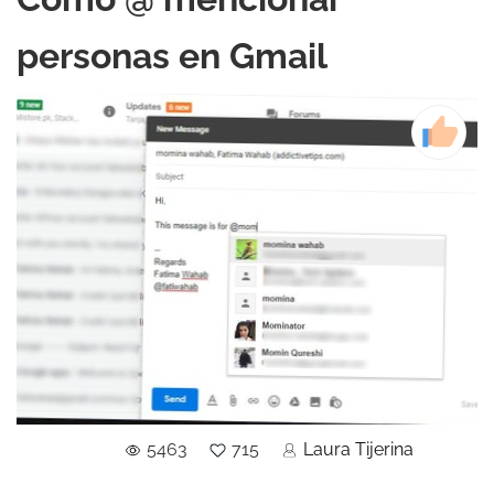
personas en Gmail
5463
715
Laura Tijerina