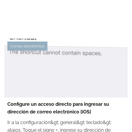
Correo electrónico
Configure un acceso directo para ingresar su
dirección de correo electrónico [iOS]
Ir a la configuración&gt; general&gt; teclado&gt;
atajos. Toque el signo +, ingrese su dirección de