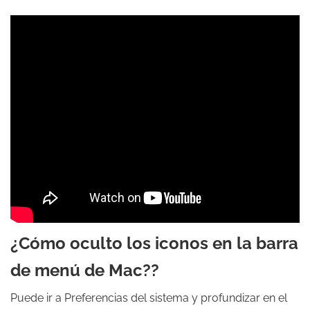
¿Cómo oculto los iconos en la barra
de menú de Mac??
Puede ir a Preferencias del sistema y profundizar en el