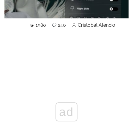
1980
240
Cristobal Atencio
ad