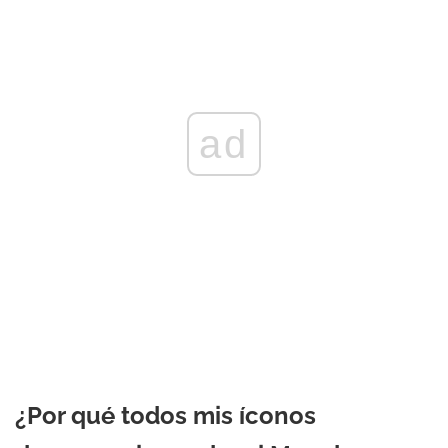
ad
¿Por qué todos mis íconos