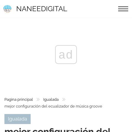
NANEEDIGITAL
ad
Pagina principal
Igualada
mejor configuración del ecualizador de música groove
Igualada
mejor configuración del