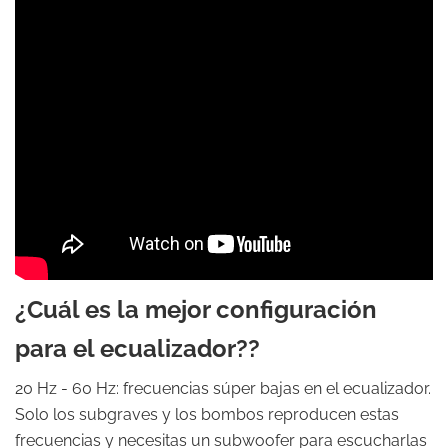
¿Cuál es la mejor configuración
para el ecualizador??
20 Hz - 60 Hz: frecuencias súper bajas en el ecualizador.
Solo los subgraves y los bombos reproducen estas
frecuencias y necesitas un subwoofer para escucharlas